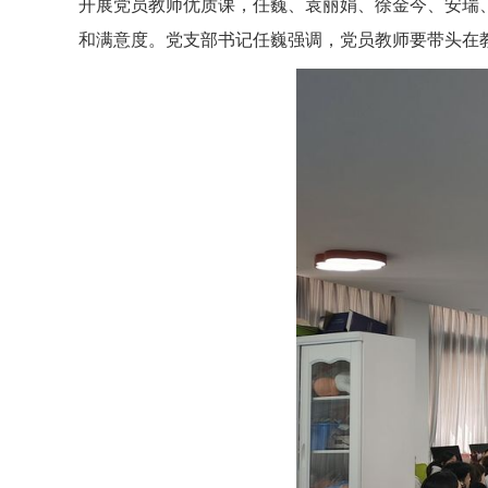
开展党员教师优质课，任巍、袁丽娟、徐金今、安瑞
和满意度。党支部书记任巍强调，党员教师要带头在教