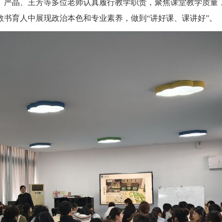
、严晶、王芳等多位老师认真履行教学职责，聚焦课堂教学质量
书育人中展现政治本色和专业素养，做到“讲好课、课讲好”。