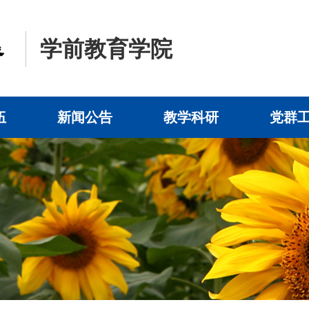
学前教育学院
伍
新闻公告
教学科研
党群