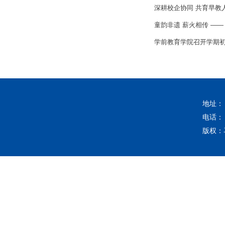
深耕校企协同 共育早教
童韵非遗 薪火相传 ——
学前教育学院召开学期
地址：
电话：
版权：