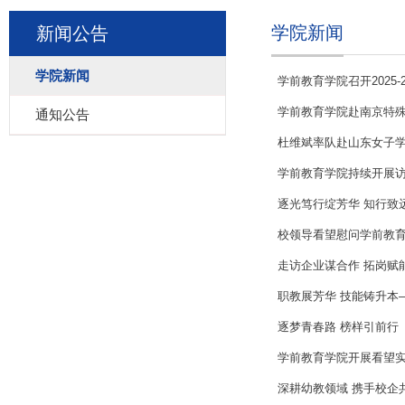
学院新闻
新闻公告
学院新闻
学前教育学院召开2025
学前教育学院赴南京特
通知公告
杜维斌率队赴山东女子
学前教育学院持续开展
逐光笃行绽芳华 知行致
校领导看望慰问学前教
走访企业谋合作 拓岗赋
职教展芳华 技能铸升本
逐梦青春路 榜样引前行
学前教育学院开展看望
深耕幼教领域 携手校企